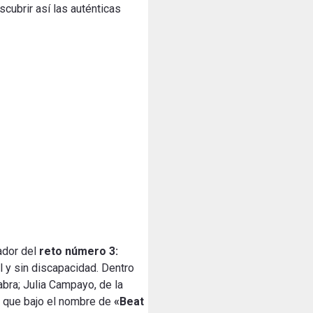
cubrir así las auténticas
ador del
reto número 3:
l y sin discapacidad. Dentro
bra; Julia Campayo, de la
, que bajo el nombre de
«Beat