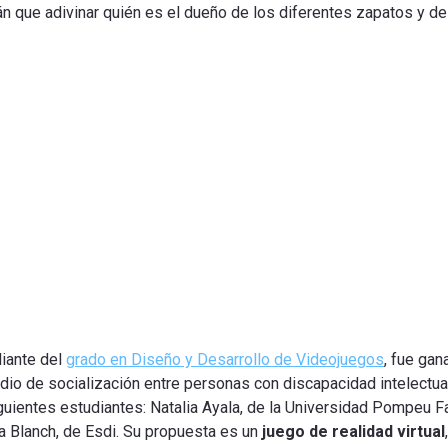
án que adivinar quién es el dueño de los diferentes zapatos y des
diante del
grado en Diseño y Desarrollo de Videojuegos
, fue gan
edio de socialización entre personas con discapacidad intelectua
guientes estudiantes: Natalia Ayala, de la Universidad Pompeu Fa
a Blanch, de Esdi. Su propuesta es un
juego de realidad virtual