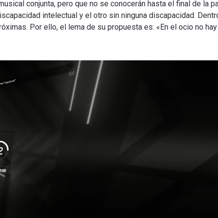
usical conjunta, pero que no se conocerán hasta el final de la pa
capacidad intelectual y el otro sin ninguna discapacidad. Dentro
ximas. Por ello, el lema de su propuesta es: «En el ocio no hay 