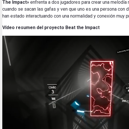
The Impact»
enfrenta a dos jugadores para crear una melodía m
cuando se sacan las gafas y ven que uno es una persona con dis
han estado interactuando con una normalidad y conexión muy pró
Vídeo resumen del proyecto Beat the Impact