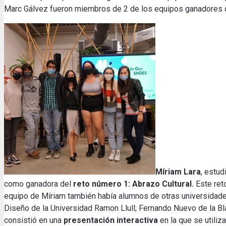
Marc Gálvez fueron miembros de 2 de los equipos ganadores de
Míriam Lara
, estud
como ganadora del
reto número 1: Abrazo Cultural.
Este reto
equipo de Míriam también había alumnos de otras universidade
Diseño de la Universidad Ramon Llull; Fernando Nuevo de la B
consistió en una
presentación interactiva
en la que se utiliza