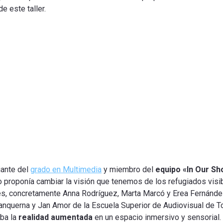
 este taller.
iante del
grado en Multimedia
y miembro del
equipo «In Our Sh
 proponía cambiar la visión que tenemos de los refugiados visib
s, concretamente Anna Rodríguez, Marta Marcó y Erea Fernández
lanquerna y Jan Amor de la Escuela Superior de Audiovisual de T
ba la
realidad aumentada
en un espacio inmersivo y sensorial. 