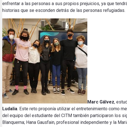
enfrentar a las personas a sus propios prejuicios, ya que tendr
historias que se esconden detrás de las personas refugiadas.
Marc Gálvez
, estu
Ludalia
. Este reto proponía utilizar el entretenimiento como m
del equipo del estudiante del CITM también participaron los si
Blanquerna; Hana Gausfain, profesional independiente y la Mari