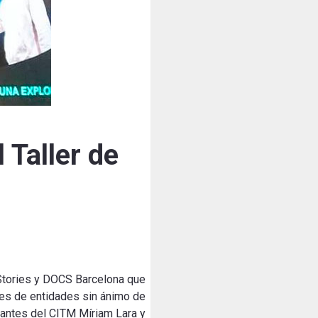
 Taller de
 Stories y DOCS Barcelona que
ales de entidades sin ánimo de
diantes del CITM Míriam Lara y