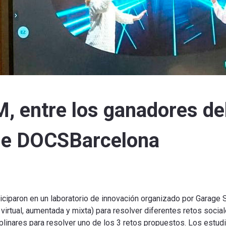
, entre los ganadores del
de DOCSBarcelona
rticiparon en un laboratorio de innovación organizado por Garage
 virtual, aumentada y mixta) para resolver diferentes retos soci
iplinares para resolver uno de los 3 retos propuestos. Los estu