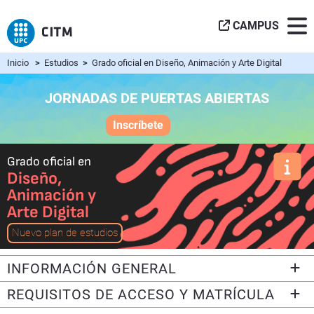
CAMPUS
Inicio
>
Estudios
>
Grado oficial en Diseño, Animación y Arte Digital
JORNADAS DE PUERTAS ABIERTAS
Inscríbete
Grado oficial en
Diseño,
Animación y
Arte Digital
Nuevo plan de estudios
INFORMACIÓN GENERAL
REQUISITOS DE ACCESO Y MATRÍCULA