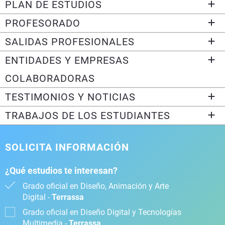
PLAN DE ESTUDIOS
PROFESORADO
SALIDAS PROFESIONALES
ENTIDADES Y EMPRESAS
COLABORADORAS
TESTIMONIOS Y NOTICIAS
TRABAJOS DE LOS ESTUDIANTES
SOLICITA INFORMACIÓN
¿Qué estudios te interesan?
Grado oficial en Diseño, Animación y Arte
Digital -
Terrassa
Grado oficial en Diseño Digital y Tecnologías
Multimedia -
Terrassa