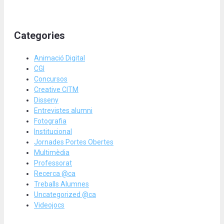
Categories
Animació Digital
CGI
Concursos
Creative CITM
Disseny
Entrevistes alumni
Fotografia
Institucional
Jornades Portes Obertes
Multimèdia
Professorat
Recerca @ca
Treballs Alumnes
Uncategorized @ca
Videojocs