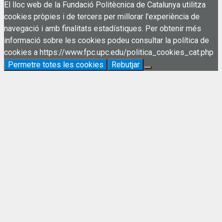
El lloc web de la Fundació Politècnica de Catalunya utilitza
cookies pròpies i de tercers per millorar l'experiència de
navegació i amb finalitats estadístiques. Per obtenir més
informació sobre les cookies podeu consultar la política de
cookies a https://www.fpc.upc.edu/politica_cookies_cat.php
Permetre totes les cookies
Rebutjar