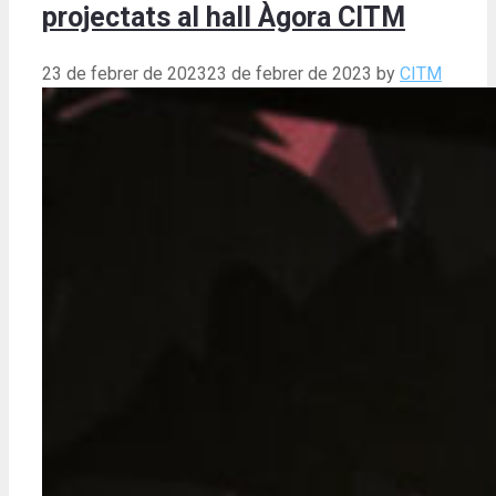
projectats al hall Àgora CITM
23 de febrer de 2023
23 de febrer de 2023
by
CITM