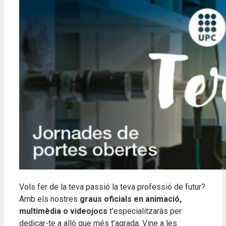
Vols fer de la teva passió la teva professió de futur?
Amb els nostres
graus oficials en animació,
multimèdia o videojocs
t’especialitzaràs per
dedicar-te a allò que més t’agrada. Vine a les