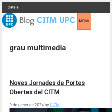
Skip
Català
to
content
MENU
grau multimedia
Noves Jornades de Portes
Obertes del CITM
9 de gener de 2024
by
CITM