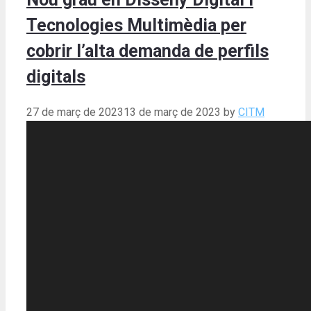
Tecnologies Multimèdia per
cobrir l’alta demanda de perfils
digitals
27 de març de 2023
13 de març de 2023
by
CITM