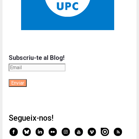
Subscriu-te al Blog!
Segueix-nos!