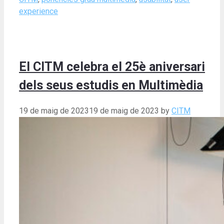
experience
El CITM celebra el 25è aniversari
dels seus estudis en Multimèdia
19 de maig de 2023
19 de maig de 2023
by
CITM