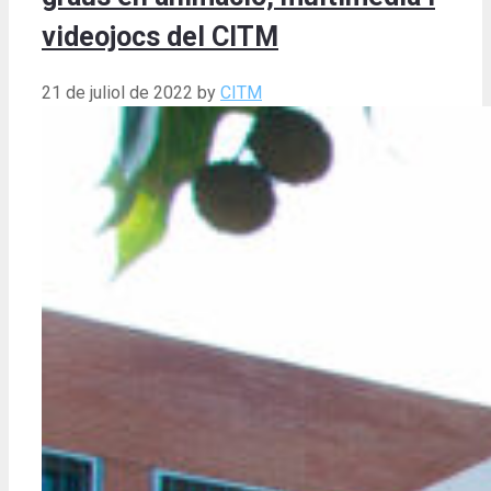
videojocs del CITM
21 de juliol de 2022
by
CITM