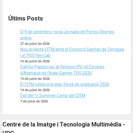
Últims Posts
El 9 de setembre, nova Jornada de Portes Obertes
online
27 de juliol de 2026
Nou projecte CITM amb el Consorci Sanitari de Terrassa
i el TRS Film Lab
16 de juliol de 2026
Call for Papers per al Simposi I3V i el Congrés
d’Animació de l’Indie Games TRS 2026
15 de juliol de 2026
El CITM celebra la gran festa de graduació 2026
14 de juliol de 2026
Èxit del 1r Summer Camp del CITM
7 de juliol de 2026
Centre de la Imatge i Tecnologia Multimèdia -