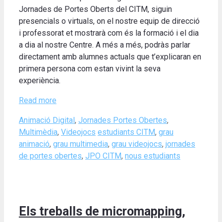
Jornades de Portes Oberts del CITM, siguin
presencials o virtuals, on el nostre equip de direcció
i professorat et mostrarà com és la formació i el dia
a dia al nostre Centre. A més a més, podràs parlar
directament amb alumnes actuals que t’explicaran en
primera persona com estan vivint la seva
experiència.
Read more
Categories
Animació Digital
,
Jornades Portes Obertes
,
Tags
Multimèdia
,
Videojocs
estudiants CITM
,
grau
animació
,
grau multimedia
,
grau videojocs
,
jornades
de portes obertes
,
JPO CITM
,
nous estudiants
Els treballs de micromapping,