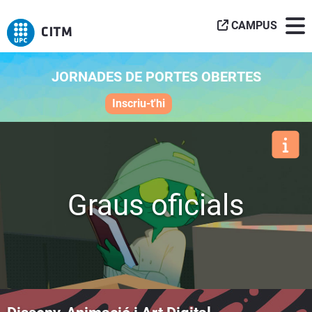
CAMPUS
JORNADES DE PORTES OBERTES
Inscriu-t'hi
Graus oficials