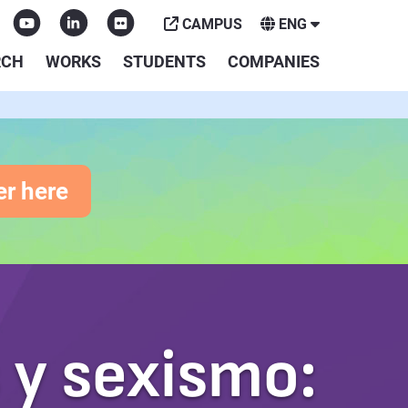
CAMPUS
ENG
RCH
WORKS
STUDENTS
COMPANIES
er here
 y sexismo: