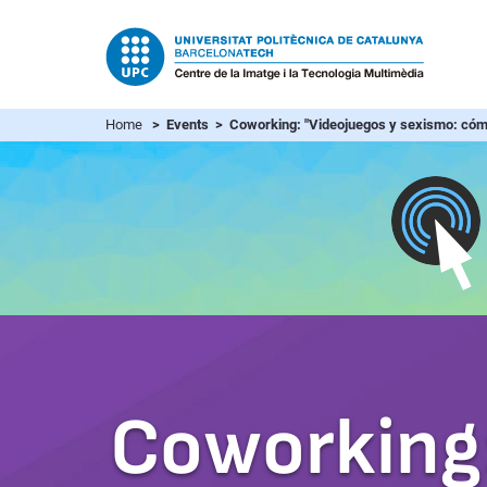
Home
> Events > Coworking: "Videojuegos y sexismo: cómo i
Coworking: