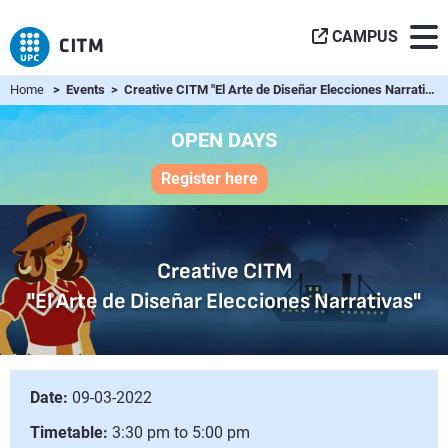
CAMPUS
Home
> Events > Creative CITM "El Arte de Diseñar Elecciones Narrativas"
OPEN DAYS
Register here
Creative CITM
"El Arte de Diseñar Elecciones Narrativas"
Date:
09-03-2022
Timetable:
3:30 pm to 5:00 pm