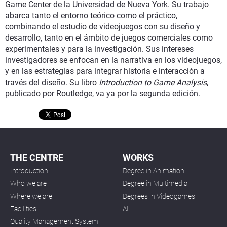
Game Center de la Universidad de Nueva York. Su trabajo
abarca tanto el entorno teórico como el práctico,
combinando el estudio de videojuegos con su diseño y
desarrollo, tanto en el ámbito de juegos comerciales como
experimentales y para la investigación. Sus intereses
investigadores se enfocan en la narrativa en los videojuegos,
y en las estrategias para integrar historia e interacción a
través del diseño. Su libro
Introduction to Game Analysis
,
publicado por Routledge, va ya por la segunda edición.
THE CENTRE
WORKS
Introduction
Degree in Animation
Who we are
Degree in Multimedia
Where we are
Degrees in Videogames
Facilities
All
Quality Management System