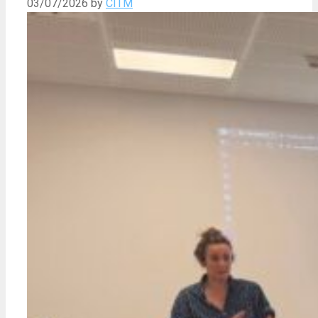
03/07/2026
by
CITM