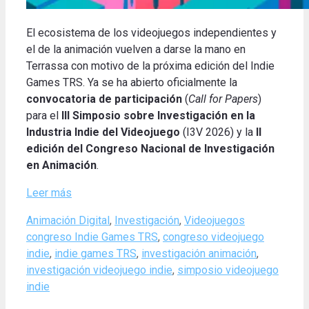
El ecosistema de los videojuegos independientes y
el de la animación vuelven a darse la mano en
Terrassa con motivo de la próxima edición del Indie
Games TRS. Ya se ha abierto oficialmente la
convocatoria de participación
(
Call for Papers
)
para el
III Simposio sobre Investigación en la
Industria Indie del Videojuego
(I3V 2026) y la
II
edición del Congreso Nacional de Investigación
en Animación
.
Leer más
Categories
Tags
Animación Digital
,
Investigación
,
Videojuegos
congreso Indie Games TRS
,
congreso videojuego
indie
,
indie games TRS
,
investigación animación
,
investigación videojuego indie
,
simposio videojuego
indie