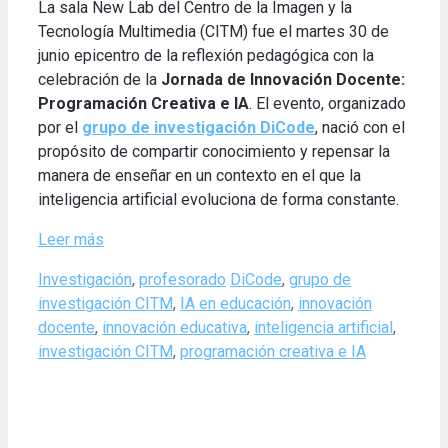
La sala New Lab del Centro de la Imagen y la
Tecnología Multimedia (CITM) fue el martes 30 de
junio epicentro de la reflexión pedagógica con la
celebración de la
Jornada de Innovación Docente:
Programación Creativa e IA
. El evento, organizado
por el
grupo de investigación DiCode
, nació con el
propósito de compartir conocimiento y repensar la
manera de enseñar en un contexto en el que la
inteligencia artificial evoluciona de forma constante.
Leer más
Categories
Tags
Investigación
,
profesorado
DiCode
,
grupo de
investigación CITM
,
IA en educación
,
innovación
docente
,
innovación educativa
,
inteligencia artificial
,
investigación CITM
,
programación creativa e IA