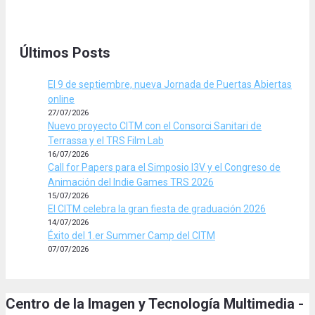
Últimos Posts
El 9 de septiembre, nueva Jornada de Puertas Abiertas
online
27/07/2026
Nuevo proyecto CITM con el Consorci Sanitari de
Terrassa y el TRS Film Lab
16/07/2026
Call for Papers para el Simposio I3V y el Congreso de
Animación del Indie Games TRS 2026
15/07/2026
El CITM celebra la gran fiesta de graduación 2026
14/07/2026
Éxito del 1.er Summer Camp del CITM
07/07/2026
Centro de la Imagen y Tecnología Multimedia -