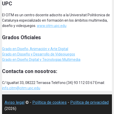
UPC
El CITM es un centro docente adscrito a la Universitat Politècnica de
Catalunya especializado en formación en los ámbitos multimedia,
diseño y videojuegos.
www.citm.upc.edu
Grados Oficiales
Grado en Diseño, Animación
y Arte Digital
Grado en Disseño y Desarrollo de Videojuegos
Grado en Diseño Digital y Tecnologias Multimedia
Contacta con nosotros:
C/ Igualtat 33, 08222 Terrassa Teléfono:(34) 93 112 03 67 Email:
info.citm@citm.upc.edu
Aviso legal
© -
Política de cookies
-
Política de privacidad
(2026)