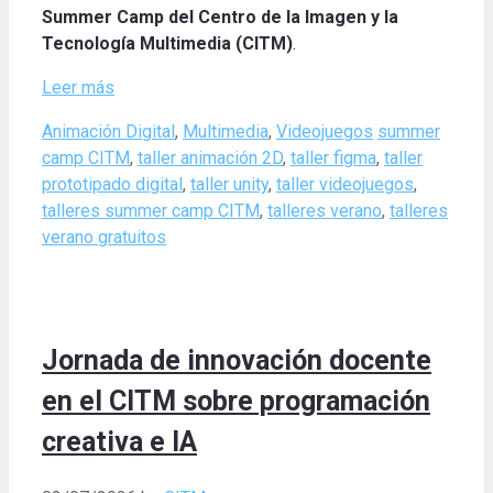
Summer Camp del Centro de la Imagen y la
Tecnología Multimedia (CITM)
.
Leer más
Categories
Tags
Animación Digital
,
Multimedia
,
Videojuegos
summer
camp CITM
,
taller animación 2D
,
taller figma
,
taller
prototipado digital
,
taller unity
,
taller videojuegos
,
talleres summer camp CITM
,
talleres verano
,
talleres
verano gratuitos
Jornada de innovación docente
en el CITM sobre programación
creativa e IA