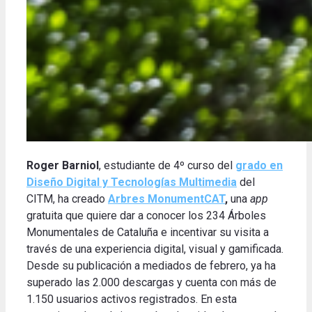
Roger Barniol
, estudiante de 4º curso del
grado en
Diseño Digital y Tecnologías Multimedia
del
CITM, ha creado
Arbres MonumentCAT
,
una
app
gratuita que quiere dar a conocer los 234 Árboles
Monumentales de Cataluña e incentivar su visita a
través de una experiencia digital, visual y gamificada.
Desde su publicación a mediados de febrero, ya ha
superado las 2.000 descargas y cuenta con más de
1.150 usuarios activos registrados. En esta