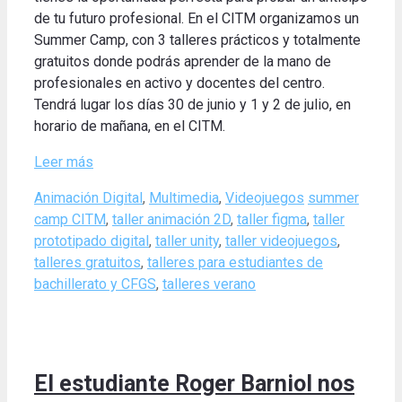
de tu futuro profesional. En el CITM organizamos un
Summer Camp, con 3 talleres prácticos y totalmente
gratuitos donde podrás aprender de la mano de
profesionales en activo y docentes del centro.
Tendrá lugar los días 30 de junio y 1 y 2 de julio, en
horario de mañana, en el CITM.
Leer más
Categories
Tags
Animación Digital
,
Multimedia
,
Videojuegos
summer
camp CITM
,
taller animación 2D
,
taller figma
,
taller
prototipado digital
,
taller unity
,
taller videojuegos
,
talleres gratuitos
,
talleres para estudiantes de
bachillerato y CFGS
,
talleres verano
El estudiante Roger Barniol nos