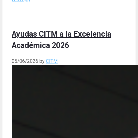
Ayudas CITM a la Excelencia
Académica 2026
05/06/2026
by
CITM