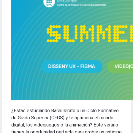
¿Estás estudiando Bachillerato o un Ciclo Formativo
de Grado Superior (CFGS) y te apasiona el mundo
digital, los videojuegos o la animación? Este verano
tienes la oportunidad perfecta para probar un anticipo