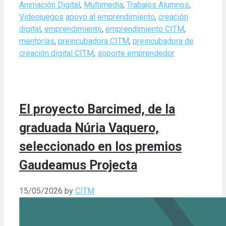
Categories
Animación Digital
,
Multimedia
,
Trabajos Alumnos
,
Tags
Videojuegos
apoyo al emprendimiento
,
creación
digital
,
emprendimiento
,
emprendimiento CITM
,
mentorías
,
preincubadora CITM
,
preincubadora de
creación digital CITM
,
soporte emprendedor
El proyecto Barcimed, de la
graduada Núria Vaquero,
seleccionado en los premios
Gaudeamus Projecta
15/05/2026
by
CITM