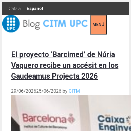
Skip
Català
Español
to
content
MENÚ
El proyecto ‘Barcimed’ de Núria
Vaquero recibe un accésit en los
Gaudeamus Projecta 2026
29/06/2026
25/06/2026
by
CITM