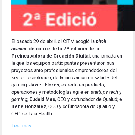
El pasado 29 de abril, el CITM acogió la
pitch
session
de cierre de la 2.ª edición de la
Preincubadora de Creación Digital,
una jornada en
la que los equipos participantes presentaron sus
proyectos ante profesionales emprendedores del
sector tecnológico, de la innovación en salud y del
gaming:
Javier Flores
, experto en producto,
operaciones y metodologías agile en
startups tech
y
gaming
;
Eudald Mas
, CEO y cofundador de Qualud; e
Irene González
, COO y cofundadora de Qualud y
CEO de Laia Health.
Leer más