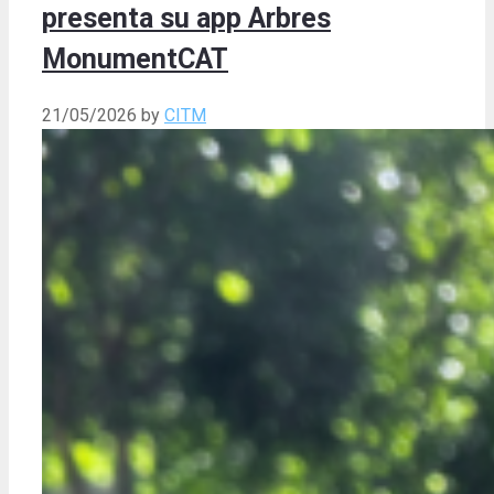
presenta su app Arbres
MonumentCAT
21/05/2026
by
CITM